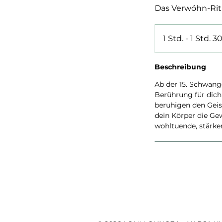
Das Verwöhn-Rit
1 Std. - 1 Std. 3
Beschreibung
Ab der 15. Schwang
Berührung für dich
beruhigen den Geist
dein Körper die Gewi
wohltuende, stärken