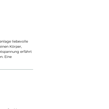
nlage liebevolle
einen Körper,
Entspannung erfährt
en. Eine