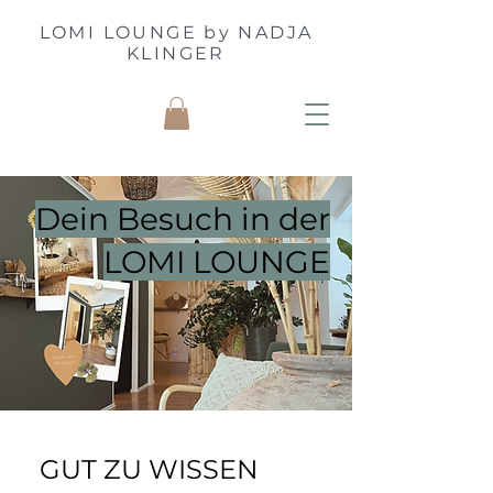
LOMI LOUNGE by NADJA
KLINGER
Dein Besuch in der
LOMI LOUNGE
GUT ZU WISSEN