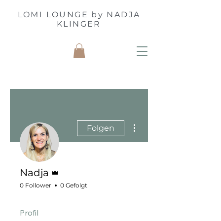
LOMI LOUNGE by NADJA
KLINGER
Weitere Optionen
Folgen
Administrator
Nadja
0 Follower
0 Gefolgt
Profil